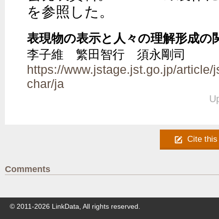
を参照した。
表現物の表示と人々の理解形成の
李子維 繁田智行 須永剛司
https://www.jstage.jst.go.jp/article
char/ja
Up
Cite this
Comments
© 2011-
2026
LinkData, All rights reserved.