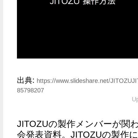
出典:
https://www.slideshare.net/JITOZUJI
85798207
Up
JITOZUの製作メンバーが
会発表資料。JITOZUの製作