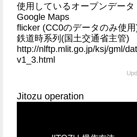
使用しているオープンデータ

Google Maps

flicker (CC0のデータのみ使用)
鉄道時系列(国土交通省主管)

http://nlftp.mlit.go.jp/ksj/gml/d
v1_3.html
Upd
Jitozu operation