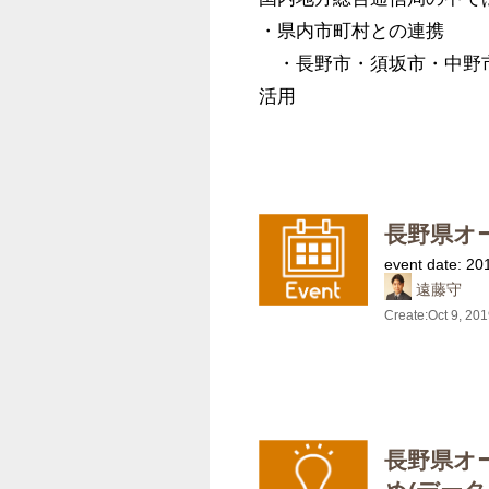
・県内市町村との連携

　・長野市・須坂市・中野
活用
長野県オ
event date: 20
遠藤守
Create:
Oct 9, 20
長野県オ