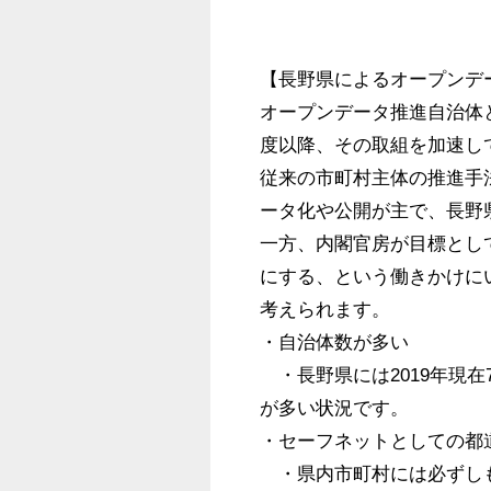
【長野県によるオープンデー
オープンデータ推進自治体と
度以降、その取組を加速し
従来の市町村主体の推進手
ータ化や公開が主で、長野
一方、内閣官房が目標として
にする、という働きかけに
考えられます。

・自治体数が多い

　・長野県には2019年現
が多い状況です。

・セーフネットとしての都道
　・県内市町村には必ずし