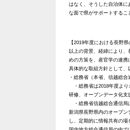
はなく、そうした自治体に
な面で県がサポートするこ
【2019年度における長野
以上の背景、経緯により、
めの方策を、産官学の連携
具体的な取組方針として、以
・総務省（本省、信越総合通
　・総務省は2018年度よ
研修、オープンデータ化支
　・総務省信越総合通信局は
新潟県長野県内のオープン
し、定期的に情報共有の場
国内地方総合通信局の中で