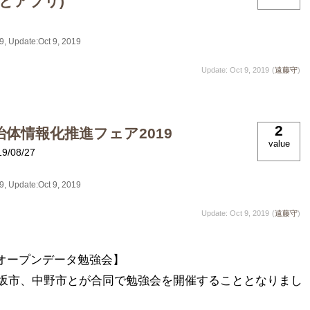
とアプリ)
19
, Update:
Oct 9, 2019
Update: Oct 9, 2019
(
遠藤守
)
2
体情報化推進フェア2019
value
19/08/27
19
, Update:
Oct 9, 2019
Update: Oct 9, 2019
(
遠藤守
)
オープンデータ勉強会】

須坂市、中野市とが合同で勉強会を開催することとなりまし