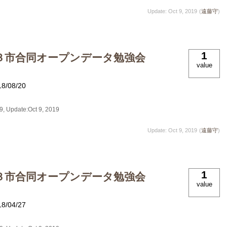
Update: Oct 9, 2019
(
遠藤守
)
1
３市合同オープンデータ勉強会
value
）
18/08/20
19
, Update:
Oct 9, 2019
Update: Oct 9, 2019
(
遠藤守
)
1
３市合同オープンデータ勉強会
value
）
18/04/27