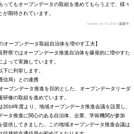
あってもオープンデータの取組を進めてもらう上で、様々
とが期待されています。
Update: Oct 9, 2019
(
遠藤守
)
県のオープンデータ取組自治体を増やす工夫】

長野県ではオープンデータ推進自治体を爆発的に増やすた
によって実施しています。

下に列挙します。

信局）との連携

りオープンデータ推進を目的とした、オープンデータリーダ
援研修の取組を進めています。

2014年度より、地域オープンデータ推進会議を設置し、
データ推進に関心のある自治体、企業、学術機関が参加
を提供してきました。この地域オープンデータ推進会議は
は信越総合通信局が初めてとなります。
