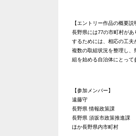
【エントリー作品の概要説明
長野県には77の市町村があ
するためには、相応の工夫
複数の取組状況を整理し、
組を始める自治体にとって
【参加メンバー】

遠藤守

長野県 情報政策課

長野県 須坂市政策推進課

ほか長野県内市町村