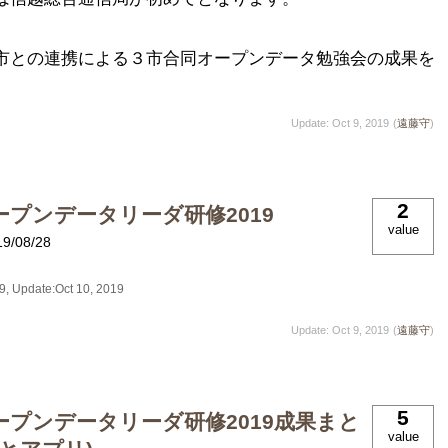
市との連携による３市合同オープンデータ勉強会の成果を
Update: Oct 9, 2019
(
遠藤守
)
2
ープンデータリーダ研修2019
value
19/08/28
19
, Update:
Oct 10, 2019
Update: Oct 9, 2019
(
遠藤守
)
5
ープンデータリーダ研修2019成果まと
value