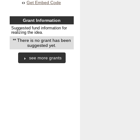
Get Embed Code
Grant Information
Suggested fund information for
realizing the idea.
** There is no grant has been
suggested yet.
see more grants