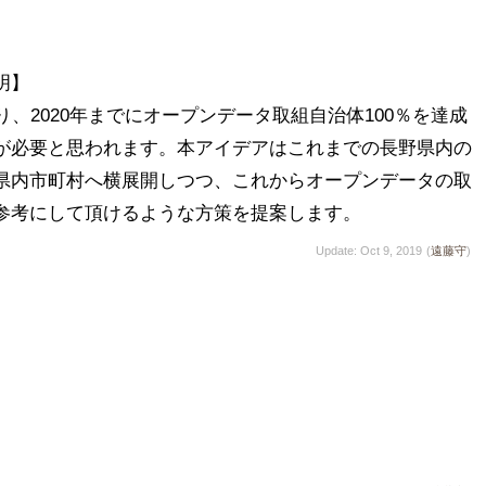
】

り、2020年までにオープンデータ取組自治体100％を達成
が必要と思われます。本アイデアはこれまでの長野県内の
県内市町村へ横展開しつつ、これからオープンデータの取
参考にして頂けるような方策を提案します。
Update: Oct 9, 2019
(
遠藤守
)