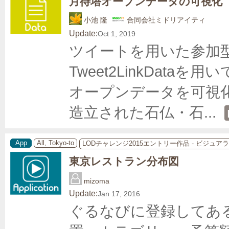
月待塔オープンデータの可視化
小池 隆
合同会社ミドリアイティ
Update:
Oct 1, 2019
ツイートを用いた参加
Tweet2LinkData
オープンデータを可視
造立された石仏・石
... 
App
All, Tokyo-to
LODチャレンジ2015エントリー作品 - ビジュ
東京レストラン分布図
mizoma
Update:
Jan 17, 2016
ぐるなびに登録してある