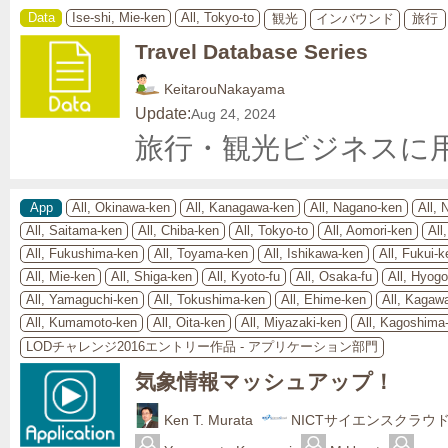
Data
Ise-shi, Mie-ken
All, Tokyo-to
観光
インバウンド
旅行
Travel Database Series
KeitarouNakayama
Update:
Aug 24, 2024
旅行・観光ビジネスに
App
All, Okinawa-ken
All, Kanagawa-ken
All, Nagano-ken
All, 
All, Saitama-ken
All, Chiba-ken
All, Tokyo-to
All, Aomori-ken
All
All, Fukushima-ken
All, Toyama-ken
All, Ishikawa-ken
All, Fukui-k
All, Mie-ken
All, Shiga-ken
All, Kyoto-fu
All, Osaka-fu
All, Hyog
All, Yamaguchi-ken
All, Tokushima-ken
All, Ehime-ken
All, Kagaw
All, Kumamoto-ken
All, Oita-ken
All, Miyazaki-ken
All, Kagoshima
LODチャレンジ2016エントリー作品 - アプリケーション部門
気象情報マッシュアップ！
Ken T. Murata
NICTサイエンスクラウ