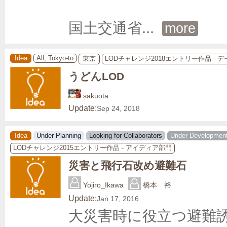
国土交通省
... 
more
Idea
All, Tokyo-to
東京
LODチャレンジ2018エントリー作品 - 
うどんLOD
sakuota
Update:
Sep 24, 2018
Idea
Under Planning
Looking for Collaborators
Under Developmen
LODチャレンジ2015エントリー作品 - アイディア部門
災害と飛行石改め避難石
Yojiro_Ikawa
橋本 裕
Update:
Jan 17, 2016
大災害時に役立つ避難