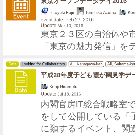
東京オープンデータデイ2016
Hiroyuki Fujii
Tomihiko Azuma
Ken
event date: Feb 27, 2016
Update:
Mar 10, 2016
東京２３区の自治体や
「東京の魅力発信」を
Data
Looking for Collaborators
All, Kanagawa-ken
All, Saitama-ke
平成28年度子ども霞が関見学デ
Kenji Hiramoto
Update:
Jul 18, 2016
内閣官房IT総合戦略室
をして公開している「
に類するイベント、関