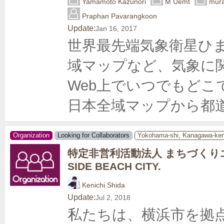
Yamamoto Kazunori
M Uemt
mur
Praphan Pavarangkoon
Update:
Jan 16, 2017
世界最先端気象衛星ひ
域マップなど、気象に
Web上でいつでもど
日本全域マップから都
Organization
Looking for Collaborators
Yokohama-shi, Kanagawa-ke
特定非営利活動法人 まちづくり
SIDE BEACH CITY.
Kenichi Shida
Update:
Jul 2, 2018
私たちは、横浜市を拠