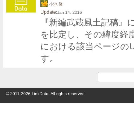
小池 隆
Update:
Jan 14, 2016
『新編武蔵風土記稿』
を比定し、その緯度経
における該当ページの
す。
© 2011-
2026
LinkData, All rights reserved.