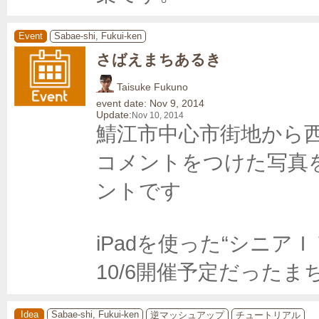
Event
Sabae-shi, Fukui-ken
さばえまちあるき
Taisuke Fukuno
event date: Nov 9, 2014
Update:
Nov 10, 2014
鯖江市中心市街地から
コメントをつけた写真
ントです

iPadを使った“シニア
10/6開催予定だったま
Idea
Sabae-shi, Fukui-ken
逆マッシュアップ
チュートリアル