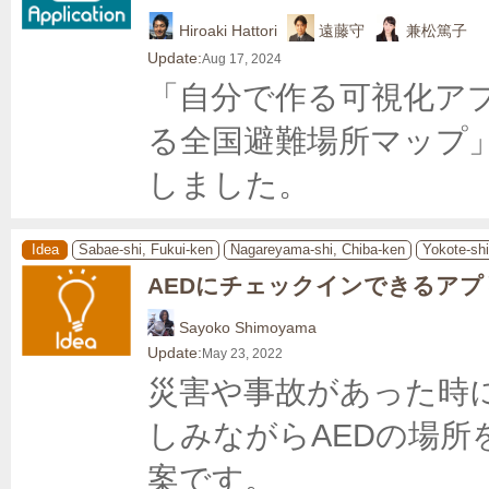
Hiroaki Hattori
遠藤守
兼松篤子
Update:
Aug 17, 2024
「自分で作る可視化ア
る全国避難場所マップ
しました。
Idea
Sabae-shi, Fukui-ken
Nagareyama-shi, Chiba-ken
Yokote-shi
AEDにチェックインできるアプ
Sayoko Shimoyama
Update:
May 23, 2022
災害や事故があった時
しみながらAEDの場
案です。