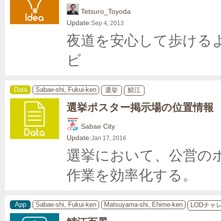
Tetsuro_Toyoda
Update:
Sep 4, 2013
夜道を安心して歩ける
ビ
Data
Sabae-shi, Fukui-ken
選挙
鯖江
選挙ポスター掲示場の位置情報
Sabae City
Update:
Jan 17, 2016
選挙において、公営の
作業を効率化する。
App
Sabae-shi, Fukui-ken
Matsuyama-shi, Ehime-ken
LODチャ