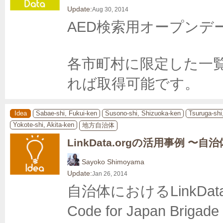
Update:
Aug 30, 2014
AED検索用オープンデー
各市町村に限定した一覧
れば取得可能です。
Idea
Sabae-shi, Fukui-ken
Susono-shi, Shizuoka-ken
Tsuruga-shi
Yokote-shi, Akita-ken
地方自治体
LinkData.orgの活用事例 〜自
Sayoko Shimoyama
Update:
Jan 26, 2014
自治体におけるLinkDa
Code for Japan 