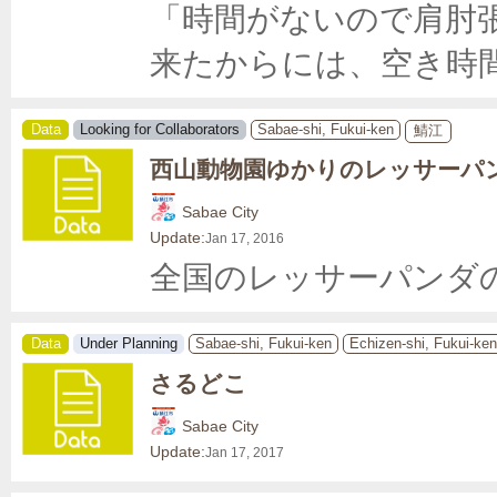
「時間がないので肩肘
来たからには、空き時
Data
Looking for Collaborators
Sabae-shi, Fukui-ken
鯖江
西山動物園ゆかりのレッサーパ
Sabae City
Update:
Jan 17, 2016
全国のレッサーパンダ
Data
Under Planning
Sabae-shi, Fukui-ken
Echizen-shi, Fukui-ken
さるどこ
Sabae City
Update:
Jan 17, 2017