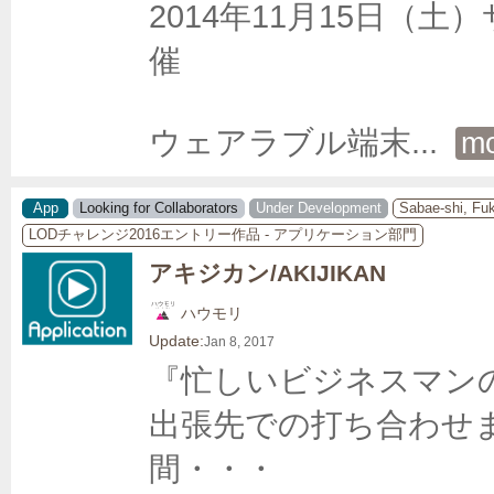
2014年11月15日（土
催

ウェアラブル端末
... 
m
App
Looking for Collaborators
Under Development
Sabae-shi, Fu
LODチャレンジ2016エントリー作品 - アプリケーション部門
アキジカン/AKIJIKAN
ハウモリ
Update:
Jan 8, 2017
『忙しいビジネスマンの
出張先での打ち合わせ
間・・・
