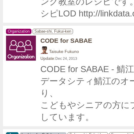
ング教室のレシピです
シピLOD http://linkdata.o
Organization
Sabae-shi, Fukui-ken
CODE for SABAE
Taisuke Fukuno
Update:
Dec 24, 2013
CODE for SABAE 
データシティ鯖江のオ
り、

こどもやシニアの方に
しています。