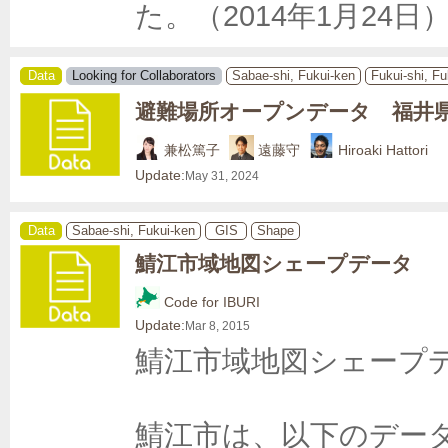
た。（2014年1月24日）htt
Data
Looking for Collaborators
Sabae-shi, Fukui-ken
Fukui-shi, Fu
避難場所オープンデータ 福井
兼松篤子
遠藤守
Hiroaki Hattori
Update:
May 31, 2024
Data
Sabae-shi, Fukui-ken
GIS
Shape
鯖江市域地図シェープデータ
Code for IBURI
Update:
Mar 8, 2015
鯖江市域地図シェープデ
鯖江市は、以下のデータ