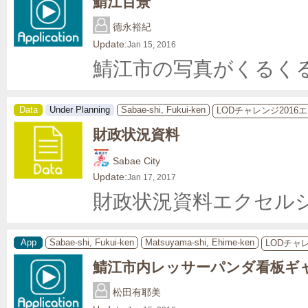
鯖江百景
徳永裕紀
Update:
Jan 15, 2016
鯖江市の写真がくるく
Data
Under Planning
Sabae-shi, Fukui-ken
LODチャレンジ2016
財政状況資料
Sabae City
Update:
Jan 17, 2017
財政状況資料エクセル
App
Sabae-shi, Fukui-ken
Matsuyama-shi, Ehime-ken
LODチャ
鯖江市内レッサーパンダ看板ギ
松田有耶美