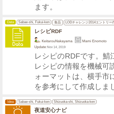
Data
Sabae-shi, Fukui-ken
食品
LODチャレンジ2014エントリー
レシピRDF
KeitarouNakayama
Mami Enomoto
Update:
Nov 14, 2019
レシピのRDFです。
レシピの情報を機械可
ォーマットは、横手市にこ
を参考にして作成しま
Idea
Sabae-shi, Fukui-ken
Shizuoka-shi, Shizuoka-ken
夜道安心ナビ