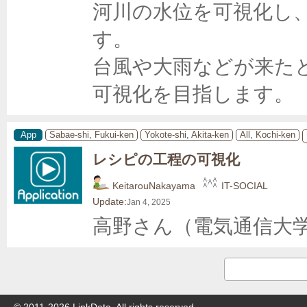
河川の水位を可視化し
す。

台風や大雨などが来た
可視化を目指します。
App
Sabae-shi, Fukui-ken
Yokote-shi, Akita-ken
All, Kochi-ken
レシピの工程の可視化
KeitarouNakayama
IT-SOCIAL
Update:
Jan 4, 2025
高野さん（電気通信大