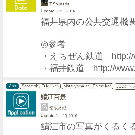
T.Shimada
Update:
Jun 9, 2016
福井県内の公共交通機関
◎参考

・えちぜん鉄道　http://www.
・福井鉄道　http://www.fu
App
Sabae-shi, Fukui-ken
Matsuyama-shi, Ehime-ken
LODチャ
鯖江百景
徳永裕紀
Update:
Jan 15, 2016
鯖江市の写真がくるく